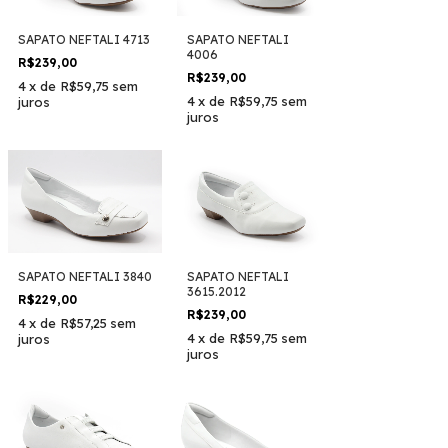
SAPATO NEFTALI 4713
SAPATO NEFTALI
4006
R$239,00
R$239,00
4
x
de
R$59,75
sem
4
x
de
R$59,75
sem
juros
juros
SAPATO NEFTALI 3840
SAPATO NEFTALI
3615.2012
R$229,00
R$239,00
4
x
de
R$57,25
sem
4
x
de
R$59,75
sem
juros
juros