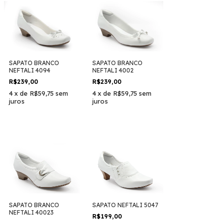
SAPATO BRANCO
SAPATO BRANCO
NEFTALI 4094
NEFTALI 4002
R$239,00
R$239,00
4
x
de
R$59,75
sem
4
x
de
R$59,75
sem
juros
juros
SAPATO BRANCO
SAPATO NEFTALI 5047
NEFTALI 40023
R$199,00