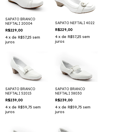
SAPATO BRANCO
SAPATO NEFTALI 4022
NEFTALI 20004
R$229,00
R$229,00
4
x
de
R$57,25
sem
4
x
de
R$57,25
sem
juros
juros
SAPATO BRANCO
SAPATO BRANCO
NEFTALI 52015
NEFTALI 38030
R$239,00
R$239,00
4
x
de
R$59,75
sem
4
x
de
R$59,75
sem
juros
juros