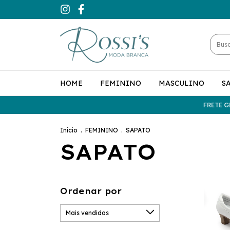
HOME
FEMININO
MASCULINO
S
FRETE GRÁTIS 
Início
.
FEMININO
.
SAPATO
SAPATO
Ordenar por