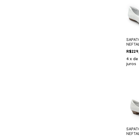
SAPAT
NEFTA
R$229
4
x
d
juros
SAPAT
NEFTAL