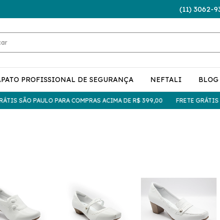
(11) 3062-9
APATO PROFISSIONAL DE SEGURANÇA
NEFTALI
BLOG
SÃO PAULO PARA COMPRAS ACIMA DE R$ 399,00
FRETE GRÁTIS SÃO PA