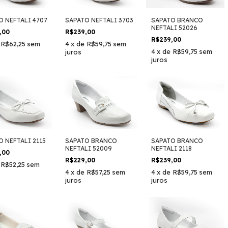
O NEFTALI 4707
SAPATO NEFTALI 3703
SAPATO BRANCO
NEFTALI 52026
,00
R$239,00
R$239,00
e
R$62,25
sem
4
x
de
R$59,75
sem
4
x
de
R$59,75
sem
juros
juros
O NEFTALI 2115
SAPATO BRANCO
SAPATO BRANCO
NEFTALI 52009
NEFTALI 2118
,00
R$229,00
R$239,00
e
R$52,25
sem
4
x
de
R$57,25
sem
4
x
de
R$59,75
sem
juros
juros