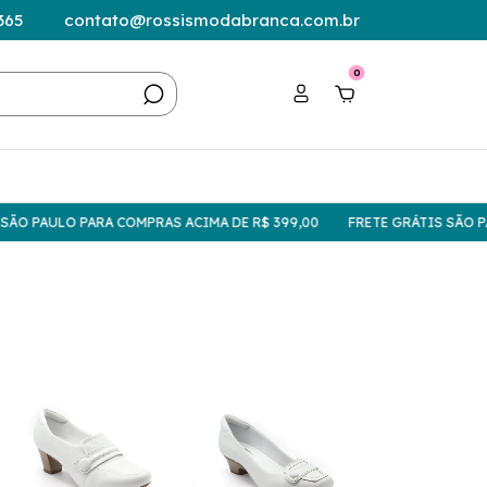
365
contato@rossismodabranca.com.br
0
ULO PARA COMPRAS ACIMA DE R$ 399,00
FRETE GRÁTIS SÃO PAULO P