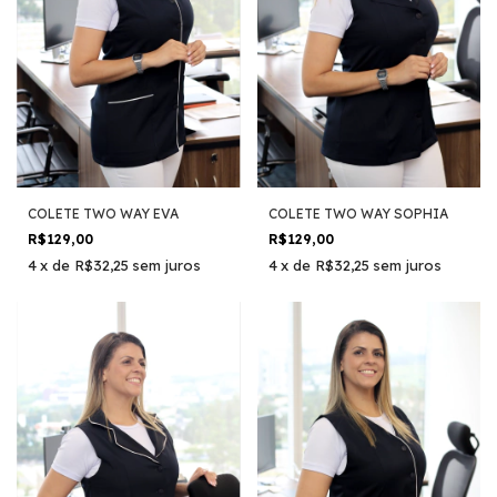
COLETE TWO WAY EVA
COLETE TWO WAY SOPHIA
R$129,00
R$129,00
4
x
de
R$32,25
sem juros
4
x
de
R$32,25
sem juros