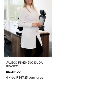
JALECO FEMININO DUDA
BRANCO
R$189,00
4
x
de
R$47,25
sem juros