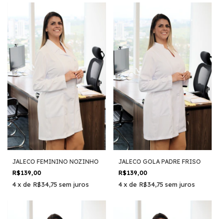
JALECO FEMININO NOZINHO
JALECO GOLA PADRE FRISO
R$139,00
R$139,00
4
x
de
R$34,75
sem juros
4
x
de
R$34,75
sem juros