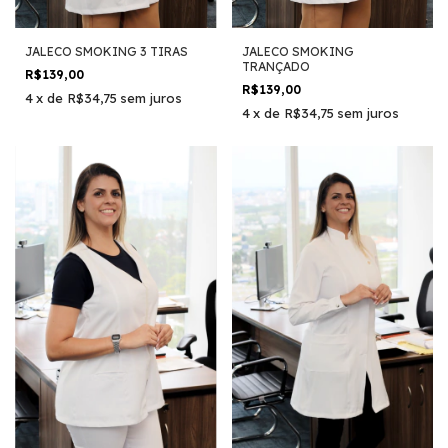
JALECO SMOKING 3 TIRAS
JALECO SMOKING
TRANÇADO
R$139,00
R$139,00
4
x
de
R$34,75
sem juros
4
x
de
R$34,75
sem juros