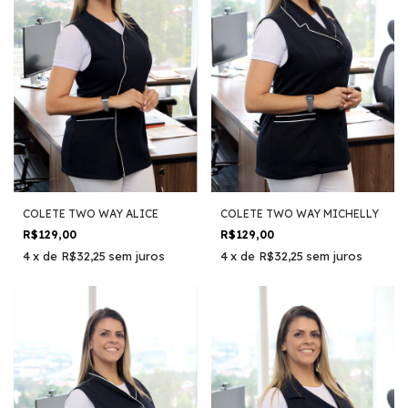
COLETE TWO WAY ALICE
COLETE TWO WAY MICHELLY
R$129,00
R$129,00
4
x
de
R$32,25
sem juros
4
x
de
R$32,25
sem juros