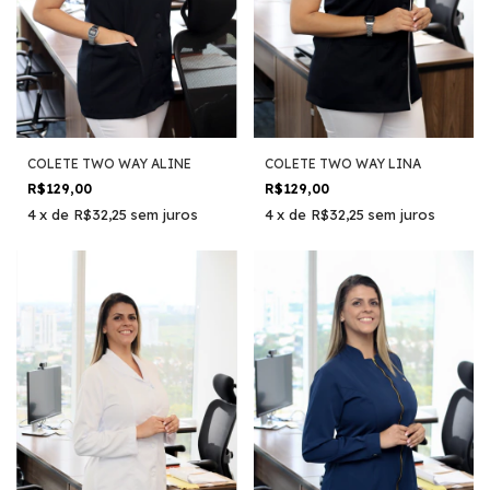
COLETE TWO WAY ALINE
COLETE TWO WAY LINA
R$129,00
R$129,00
4
x
de
R$32,25
sem juros
4
x
de
R$32,25
sem juros